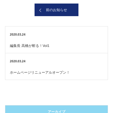
前のお知らせ
2020.03.24
編集長 高橋が斬る！Vol1
2020.03.24
ホームページリニューアルオープン！
アーカイブ