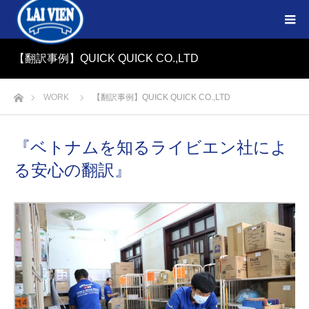
【翻訳事例】QUICK QUICK CO.,LTD
ホーム
WORK
【翻訳事例】QUICK QUICK CO.,LTD
『ベトナムを知るライビエン社によ
る安心の翻訳』