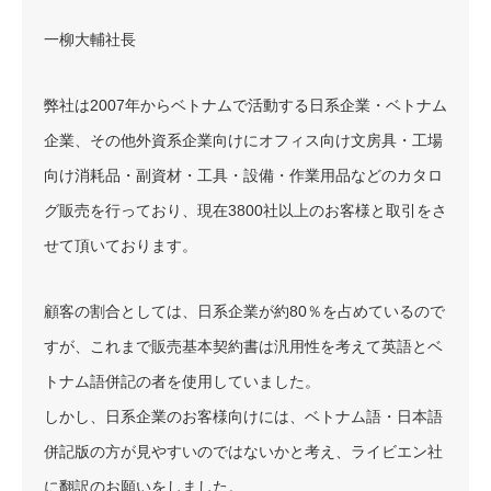
一柳大輔社長
弊社は2007年からベトナムで活動する日系企業・ベトナム
企業、その他外資系企業向けにオフィス向け文房具・工場
向け消耗品・副資材・工具・設備・作業用品などのカタロ
グ販売を行っており、現在3800社以上のお客様と取引をさ
せて頂いております。
顧客の割合としては、日系企業が約80％を占めているので
すが、これまで販売基本契約書は汎用性を考えて英語とベ
トナム語併記の者を使用していました。
しかし、日系企業のお客様向けには、ベトナム語・日本語
併記版の方が見やすいのではないかと考え、ライビエン社
に翻訳のお願いをしました。